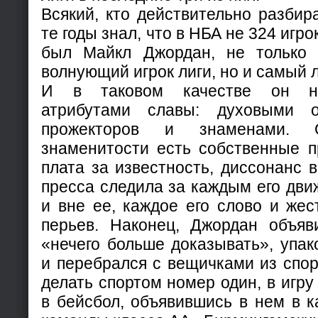
Всякий, кто действительно разбира
те годы знал, что в НБА не 324 игро
был Майкл Джордан, не только
волнующий игрок лиги, но и самый 
И в таковом качестве он на
атрибутами славы: духовыми о
прожекторов и знаменами.
знаменитости есть собственные п
плата за известность, диссонанс в
пресса следила за каждым его дв
и вне ее, каждое его слово и же
перьев. Наконец, Джордан объяв
«нечего больше доказывать», упа
и перебрался с вещичками из спор
делать спортом номер один, в игру
в бейсбол, объявившись в нем в 