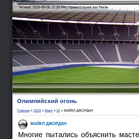
Четверг, 2026-08-06, 11:20 PM |
Приветствуем вас
Гость
Олимпийский огонь
Главная
»
2015
»
Март
»
02
»
МАЙКЛ ДЖОРДАН
МАЙКЛ ДЖОРДАН
Многие пытались объяснить масте