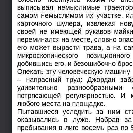
выписывал немыслимые траектор
самом немыслимом их участке, и
карточного шулера, извлекая нов
своей не имеющей рукавов майки
переминался на месте, словно опас
его может вырасти трава, а на с
микроскопического позиционног
добившись его, и безошибочно брос
Опекать эту человеческую машину
– напрасный труд: Джордан заб
удивительно разнообразными
потрясающей регулярностью. И 
любого места на площадке.
Пытавшиеся уследить за ним ст
оказывались в луже. Набрав за
пребывания в лиге восемь раз по 5