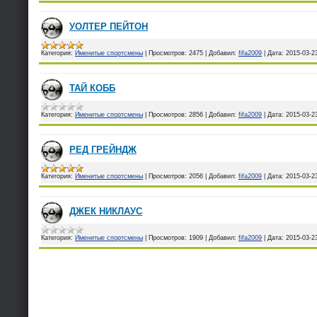
УОЛТЕР ПЕЙТОН
Категория:
Именитые спортсмены
|
Просмотров:
2475
|
Добавил:
fifa2009
|
Дата:
2015-03-2
ТАЙ КОББ
Категория:
Именитые спортсмены
|
Просмотров:
2856
|
Добавил:
fifa2009
|
Дата:
2015-03-2
РЕД ГРЕЙНДЖ
Категория:
Именитые спортсмены
|
Просмотров:
2056
|
Добавил:
fifa2009
|
Дата:
2015-03-2
ДЖЕК НИКЛАУС
Категория:
Именитые спортсмены
|
Просмотров:
1909
|
Добавил:
fifa2009
|
Дата:
2015-03-2