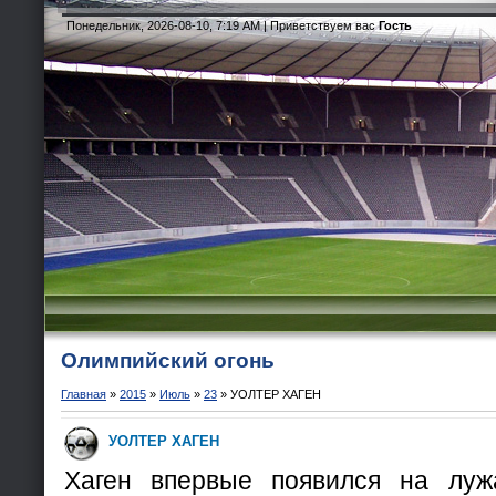
Понедельник, 2026-08-10, 7:19 AM |
Приветствуем вас
Гость
Олимпийский огонь
Главная
»
2015
»
Июль
»
23
»
УОЛТЕР ХАГЕН
УОЛТЕР ХАГЕН
Хаген впервые появился на луж