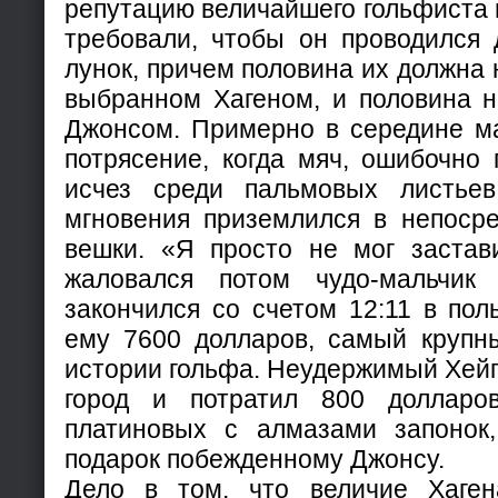
репутацию величайшего гольфиста 
требовали, чтобы он проводился 
лунок, причем половина их должна 
выбранном Хагеном, и половина н
Джонсом. Примерно в середине м
потрясение, когда мяч, ошибочно
исчез среди пальмовых листьев
мгновения приземлился в непосре
вешки. «Я просто не мог застави
жаловался потом чудо-мальчик
закончился со счетом 12:11 в пол
ему 7600 долларов, самый крупн
истории гольфа. Неудержимый Хейг 
город и потратил 800 долларо
платиновых с алмазами запонок
подарок побежденному Джонсу.
Дело в том, что величие Хаген