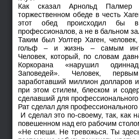
Как сказал Арнольд Палмер
торжественном обеде в честь Хаге
этот обед происходил бы 
профессионалов, а не в бальном за
Таким был Уолтер Хаген, человек
гольф – и жизнь – самым инт
Человек, который, по словам давн
Коркорана «нарушил одинна
Заповедей». Человек, первы
заработавший миллион долларов и
при этом стилем, блеском и соде
сделавший для профессионального 
Рат сделал для профессионального
И сделал это по-своему, так, как н
повешенном над его рабочим столо
«Не спеши. Не тревожься. Ты здесь