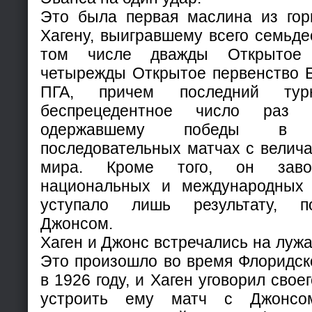
Это была первая маслина из гор
Хагену, выигравшему всего семьдес
том числе дважды Открытое 
четырежды Открытое первенство Б
ПГА, причем последний ту
беспрецедентное число раз 
одержавшему победы в 
последовательных матчах с велич
мира. Кроме того, он завое
национальных и международных 
уступало лишь результату, п
Джонсом.
Хаген и Джонс встречались на лужа
Это произошло во время Флоридск
в 1926 году, и Хаген уговорил сво
устроить ему матч с Джонсо