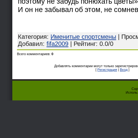
поэтому не забудь понюхать цветы»
И он не забывал об этом, не сомне
Категория
:
Именитые спортсмены
|
Прос
Добавил
:
fifa2009
|
Рейтинг
:
0.0
/
0
Всего комментариев
:
0
Добавлять комментарии могут только зарегистриров
[
Регистрация
|
Вход
]
Cop
Исполь