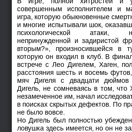
В игре, полной хитростей и 
совершенным исполнителем и м
игра, которую обыкновенные смертн
и многие испытывали шок, оказавш
психологической атаки, 
непринужденной и задиристой фра
вторым?», произносившейся в т
которую он входил в клуб. В финал
встрече с Лео Дигелем, Хаген, по
расстояния шесть и восемь футов,
мяч Дигеля с двадцати дюймов 
Дигель, не сомневаясь в том, что 
незамеченное им, начал исследоват
в поисках скрытых дефектов. По пр
не было вовсе.
Но Дигель был полностью убежден 
ловушка здесь имеется, но он не з