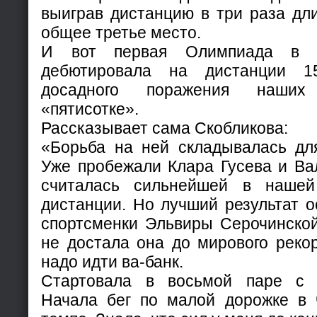
выиграв дистанцию в три раза дл
общее третье место.
И вот первая Олимпиада в С
дебютировала на дистанции 1
досадного поражения наших
«пятисотке».
Рассказывает сама Скобликова:
«Борьба на ней складывалась дл
Уже пробежали Клара Гусева и Ва
считалась сильнейшей в наше
дистанции. Но лучший результат о
спортсменки Эльвиры Серочинской
не достала она до мирового реко
надо идти ва-банк.
Стартовала в восьмой паре с 
Начала бег по малой дорожке в 