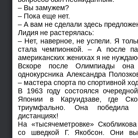
– Вы замужем?
– Пока еще нет.
– А вам не сделали здесь предложе
Лидия не растерялась:
– Нет, наверное, не успели. Я толь
стала чемпионкой. – А после п
американских женихах я не нуждаюс
Вскоре после Олимпиады она
однокурсника Александра Полозко
– мастера спорта по спортивной хо
В 1963 году состоялся очередно
Японии в Каруидзаве, где Ско
триумфально. Она победила 
дистанциях!
На «тысячеметровке» Скобликова
со шведкой Г. Якобсон. Они вы