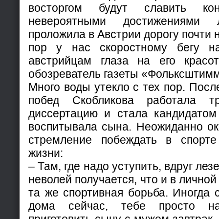
восторгом будут славить кон
невероятными достижениями 
проложила в Австрии дорогу почти 
пор у нас скоростному бегу на
австрийцам глаза на его красо
обозреватель газеты «Фольксштимм
Много воды утекло с тех пор. Посл
побед Скобликова работала т
диссертацию и стала кандидатом 
воспитывала сына. Неожиданно ок
стремление побеждать в спорт
жизни:
– Там, где надо уступить, вдруг ле
неволей получается, что и в лично
та же спортивная борьба. Иногда 
дома сейчас, тебе просто н