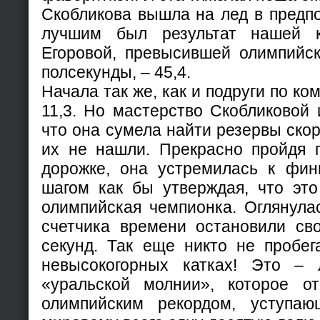
Скобликова вышла на лед в предпо
лучшим был результат нашей 
Егоровой, превысившей олимпийск
полсекунды, – 45,4.
Начала так же, как и подруги по ко
11,3. Но мастерство Скобликовой 
что она сумела найти резервы скор
их не нашли. Прекрасно пройдя 
дорожке, она устремилась к фи
шагом как бы утверждая, что эт
олимпийская чемпионка. Оглянула
счетчика времени остановили св
секунд. Так еще никто не пробег
невысокогорных катках! Это – 
«уральской молнии», которое о
олимпийским рекордом, уступа