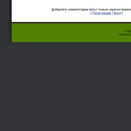
Добавлять комментарии могут только зарегистриров
[
Регистрация
|
Вход
]
Cop
Исполь