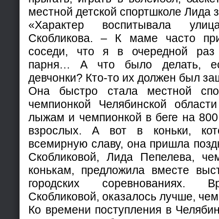
местной детской спортшколе Лида 
«Характер воспитывала улиц
Скобликова. – К маме часто пр
соседи, что я в очередной раз 
парня… А что было делать, е
девчонки? Кто-то их должен был з
Она быстро стала местной спо
чемпионкой Челябинской област
лыжам и чемпионкой в беге на 800
взрослых. А вот в коньки, ко
всемирную славу, она пришла поздн
Скобликовой, Лида Пепелева, че
конькам, предложила вместе выс
городских соревнованиях. В
Скобликовой, оказалось лучше, чем
Ко времени поступления в Челябин