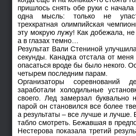
пришлось снять обе руки с начала 
одна мысль: только не упаст
трехкратная олимпийская чемпион
эту мокрую лужу! Как добежала, н
а в глазах темно…
Результат Вали Стениной улучшила
секунды. Канадка отстала от меня 
опасаться вроде бы было некого. О
четырем последним парам.
Организаторы соревнований д
заработали холодильные установк
своего. Лед замерзал буквально 
парой он становился все более тв
а результаты – все лучше и лучше.
табло смотреть. Бежавшая в предп
Нестерова показала третий резуль