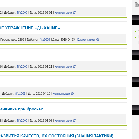
2
|
Добавил:
fifa2009
|
Дата:
2016-05-01
|
Комментарии (0)
ОЕ УПРАЖНЕНИЕ «ДЫХАНИЕ»
|
Просмотров:
2362
|
Добавил:
fifa2009
|
Дата:
2016-04-25
|
Комментарии (0)
6
|
Добавил:
fifa2009
|
Дата:
2016-04-21
|
Комментарии (0)
|
Добавил:
fifa2009
|
Дата:
2016-04-16
|
Комментарии (0)
тивника при бросках
8
|
Добавил:
fifa2009
|
Дата:
2016-04-08
|
Комментарии (0)
АЗВИТИЯ КАЧЕСТВ, ИХ СОСТОЯНИЯ (ЗНАНИЯ ТАКТИКИ)