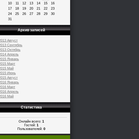
10
11
12
13
14
15
16
17
18
19
20
21
22
23
24
25
26
27
28
29
30
31
Архив записей
2013 Август
2013 Сентябрь
2013 Октябрь
2014 Апрель
2015 Январь
2015 Март
2015 Май
2015 Июнь
2015 Август
2016 Январь
2016 Март
2016 Апрель
2016 Май
Статистика
Онлайн всего:
1
Гостей:
1
Пользователей:
0